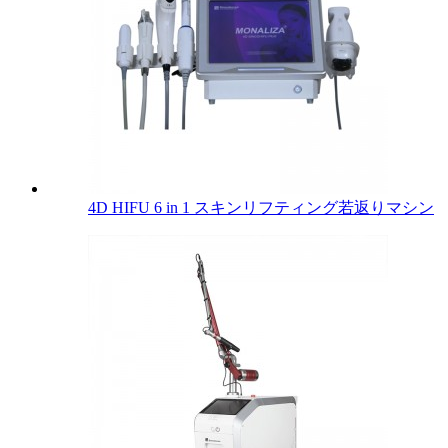
4D HIFU 6 in 1 スキンリフティング若返りマシン