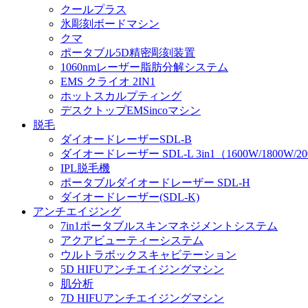
クールプラス
氷彫刻ボードマシン
クマ
ポータブル5D精密彫刻装置
1060nmレーザー脂肪分解システム
EMS クライオ 2IN1
ホットスカルプティング
デスクトップEMSincoマシン
脱毛
ダイオードレーザーSDL-B
ダイオードレーザー SDL-L 3in1（1600W/1800W/2
IPL脱毛機
ポータブルダイオードレーザー SDL-H
ダイオードレーザー(SDL-K)
アンチエイジング
7in1ポータブルスキンマネジメントシステム
アクアビューティーシステム
ウルトラボックスキャビテーション
5D HIFUアンチエイジングマシン
肌分析
7D HIFUアンチエイジングマシン