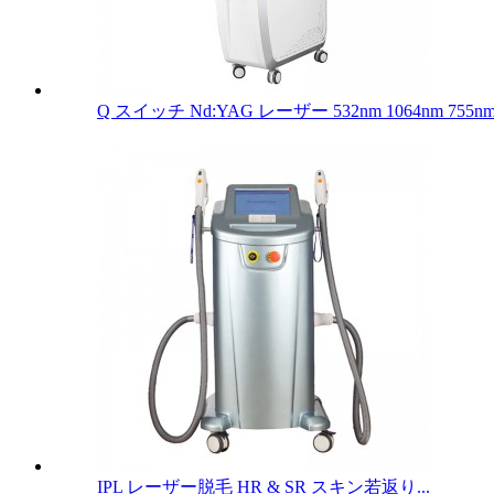
Q スイッチ Nd:YAG レーザー 532nm 1064nm 755
IPL レーザー脱毛 HR & SR スキン若返り...