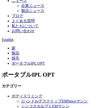
ニュース
企業ニュース
製品ニュース
ブログ
よくある質問
私たちについて
お問い合わせ
English
家
製品
脱毛
ポータブルIPL OPT
ポータブルIPL OPT
カテゴリー
ボディスリミング
2ハンドルデスクトップEMSincoマシン
シンコスカルプトEMマシン