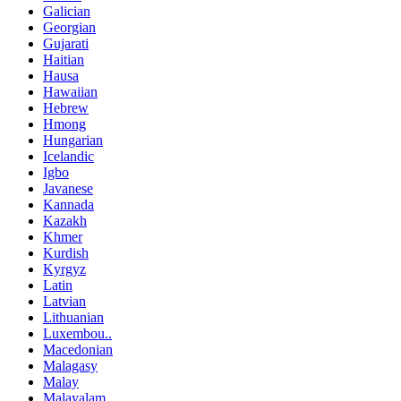
Galician
Georgian
Gujarati
Haitian
Hausa
Hawaiian
Hebrew
Hmong
Hungarian
Icelandic
Igbo
Javanese
Kannada
Kazakh
Khmer
Kurdish
Kyrgyz
Latin
Latvian
Lithuanian
Luxembou..
Macedonian
Malagasy
Malay
Malayalam