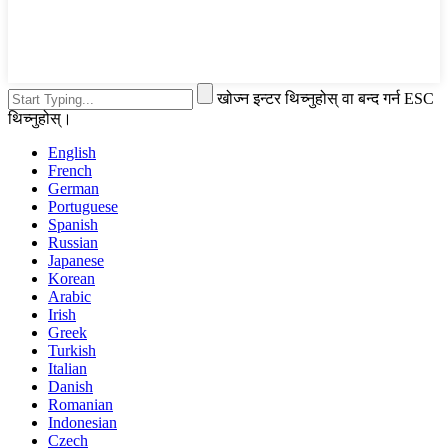
खोज्न इन्टर थिच्नुहोस् वा बन्द गर्न ESC
थिच्नुहोस्।
English
French
German
Portuguese
Spanish
Russian
Japanese
Korean
Arabic
Irish
Greek
Turkish
Italian
Danish
Romanian
Indonesian
Czech