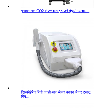
फ्र्याक्सनल CO2 लेजर दाग हटाउने मुँहासे उपचार...
सिन्कोहेरेन मिनी एनडी-याग लेजर कार्बन लेजर ट्याटू
रिम...