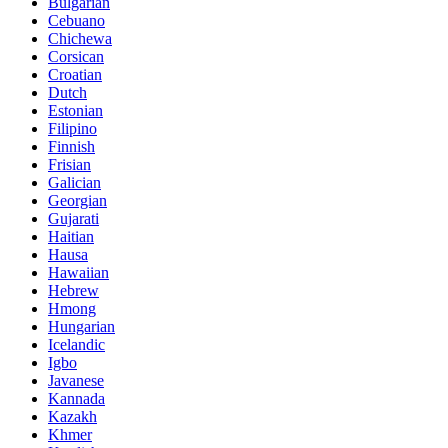
Bulgarian
Cebuano
Chichewa
Corsican
Croatian
Dutch
Estonian
Filipino
Finnish
Frisian
Galician
Georgian
Gujarati
Haitian
Hausa
Hawaiian
Hebrew
Hmong
Hungarian
Icelandic
Igbo
Javanese
Kannada
Kazakh
Khmer