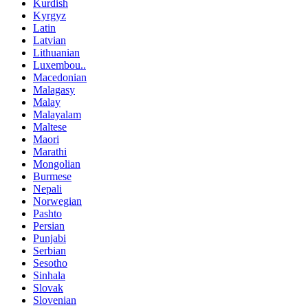
Kurdish
Kyrgyz
Latin
Latvian
Lithuanian
Luxembou..
Macedonian
Malagasy
Malay
Malayalam
Maltese
Maori
Marathi
Mongolian
Burmese
Nepali
Norwegian
Pashto
Persian
Punjabi
Serbian
Sesotho
Sinhala
Slovak
Slovenian