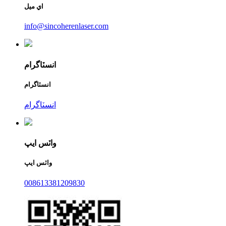
اي ميل
info@sincoherenlaser.com
انسٽاگرام
انسٽاگرام
انسٽاگرام
واٽس ايپ
واٽس ايپ
008613381209830