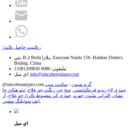
رڪنيت حاصل ڪندڙ
B-2 Beifa پلازا، Xueyuan Nanlu 15#، Haidian District،
پتي:
Beijing، China
ٽيليفون:
0086 13381209830
info@sincoherenlaser.com
اي ميل:
گرم شيون
-
سائيٽ ميپ
@sincobeautypro.com
چمڙي لاءِ ريڊيو فريڪوئنسي
,
سج جي رنگت جو علاج
,
ٽيٽو هٽائڻ جا
نشان
,
الٿراپي مٿيون چهرو
,
چمڙي کي مضبوط ڪرڻ جو علاج
,
آر
,
ايف سوئيلنگ مشين
اي ميل