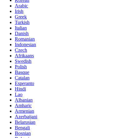
Korean
Arabic
Irish
Greek
Turkish
Italian
Danish
Romanian
Indonesian
Czech
Afrikaans
Swedish
Polish
Basque
Catalan
Esperanto
Hindi
Lao
Albanian
Amharic
Armenian
Azerbaijani
Belarusian
Bengali
Bosnian