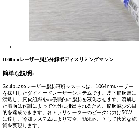
1060nmレーザー脂肪分解ボディスリミングマシン
簡単な説明:
SculpLaseレーザー脂肪溶解システムは、1064nmレーザー
を採用したダイオードレーザーシステムです。皮下脂肪層に
浸透し、真皮組織を非侵襲的に脂肪を液化させます。溶解し
た脂肪は代謝によって体外に排出されるため、脂肪減少の目
的を達成できます。各アプリケーターのピーク出力は50W
に達し、冷却システムにより安全、効果的、そして快適な施
術を実現します。