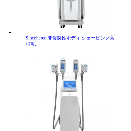
Sincoheren 非侵襲性ボディ シェーピング高
強度...