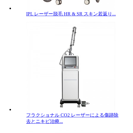
IPL レーザー脱毛 HR & SR スキン若返り...
フラクショナル CO2 レーザーによる傷跡除
去とニキビ治療...