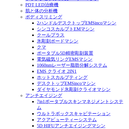
PDT LED治療機
肌と体の分析機
ボディスリミング
2ハンドルデスクトップEMSincoマシン
シンコスカルプトEMマシン
クールプラス
氷彫刻ボードマシン
クマ
ポータブル5D精密彫刻装置
電気磁気リングEMSマシン
1060nmレーザー脂肪分解システム
EMS クライオ 2IN1
ホットスカルプティング
デスクトップEMSincoマシン
ダイヤモンド氷彫刻クライオマシン
アンチエイジング
7in1ポータブルスキンマネジメントシステ
ム
ウルトラボックスキャビテーション
アクアビューティーシステム
5D HIFUアンチエイジングマシン