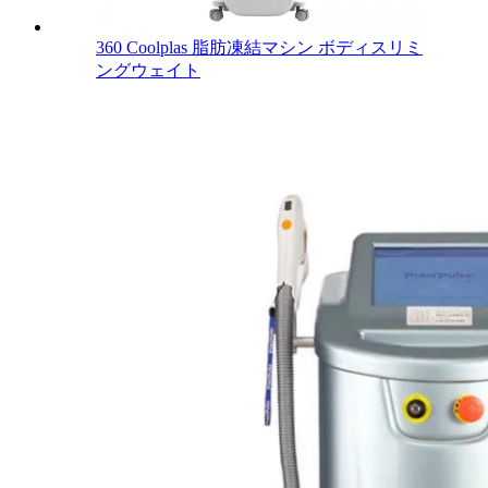
360 Coolplas 脂肪凍結マシン ボディスリミ
ングウェイト