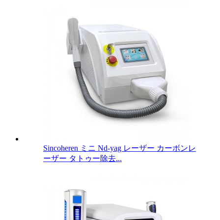
Sincoheren ミニ Nd-yag レーザー カーボンレ
ーザー タトゥー除去...