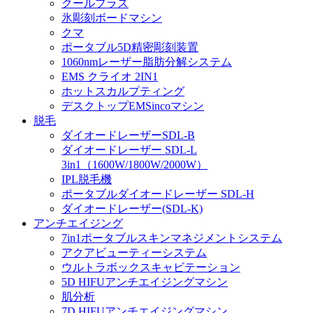
クールプラス
氷彫刻ボードマシン
クマ
ポータブル5D精密彫刻装置
1060nmレーザー脂肪分解システム
EMS クライオ 2IN1
ホットスカルプティング
デスクトップEMSincoマシン
脱毛
ダイオードレーザーSDL-B
ダイオードレーザー SDL-L
3in1（1600W/1800W/2000W）
IPL脱毛機
ポータブルダイオードレーザー SDL-H
ダイオードレーザー(SDL-K)
アンチエイジング
7in1ポータブルスキンマネジメントシステム
アクアビューティーシステム
ウルトラボックスキャビテーション
5D HIFUアンチエイジングマシン
肌分析
7D HIFUアンチエイジングマシン