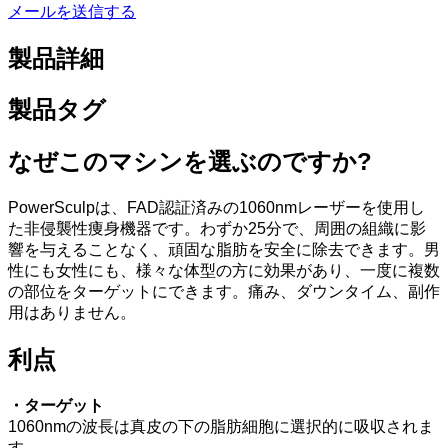
メールを送信する
製品詳細
製品タグ
なぜこのマシンを選ぶのですか?
PowerSculpは、FAD認証済みの1060nmレーザーを使用し
た非侵襲性痩身機器です。わずか25分で、周囲の組織に影
響を与えることなく、頑固な脂肪を安全に除去できます。男
性にも女性にも、様々な体型の方に効果があり、一度に複数
の部位をターゲットにできます。痛み、ダウンタイム、副作
用はありません。
利点
・ターゲット
1060nmの波長は真皮の下の脂肪細胞に選択的に吸収されま
す。