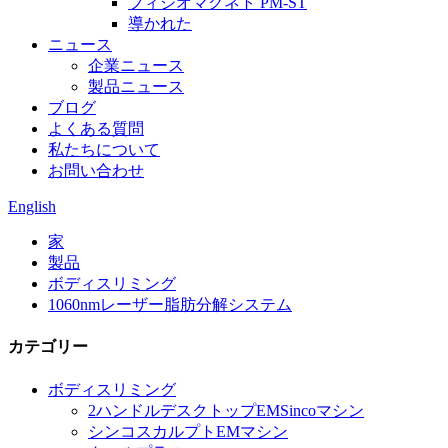
フィジオマグネト PM-ST
導かれた
ニュース
企業ニュース
製品ニュース
ブログ
よくある質問
私たちについて
お問い合わせ
English
家
製品
ボディスリミング
1060nmレーザー脂肪分解システム
カテゴリー
ボディスリミング
2ハンドルデスクトップEMSincoマシン
シンコスカルプトEMマシン