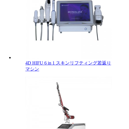
4D HIFU 6 in 1 スキンリフティング若返り
マシン