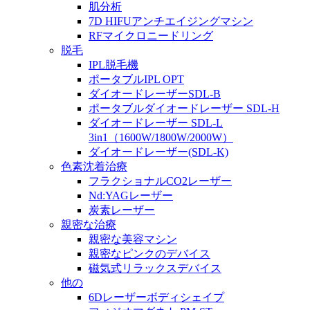
肌分析
7D HIFUアンチエイジングマシン
RFマイクロニードリング
脱毛
IPL脱毛機
ポータブルIPL OPT
ダイオードレーザーSDL-B
ポータブルダイオードレーザー SDL-H
ダイオードレーザー SDL-L
3in1（1600W/1800W/2000W）
ダイオードレーザー(SDL-K)
色素沈着治療
フラクショナルCO2レーザー
Nd:YAGレーザー
炭素レーザー
親密な治療
親密な美容マシン
親密なピンクのデバイス
磁気式リラックスデバイス
他の
6Dレーザーボディシェイプ