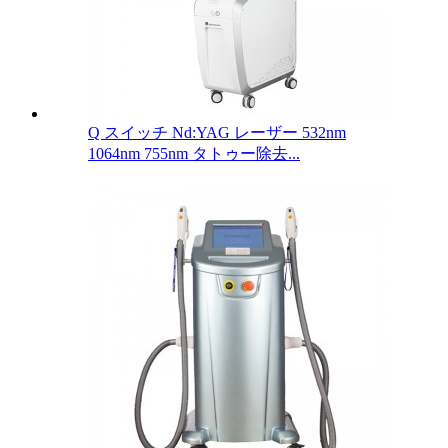
Q スイッチ Nd:YAG レーザー 532nm
1064nm 755nm タトゥー除去...