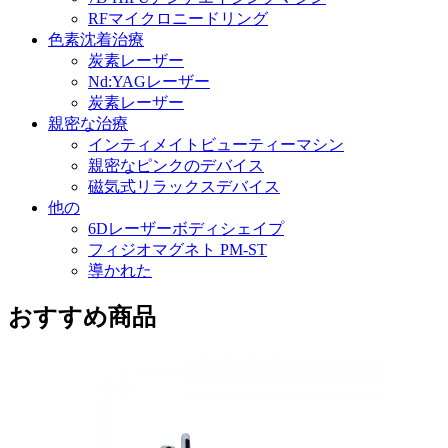
RFマイクロニードリング
色素沈着治療
炭素レーザー
Nd:YAGレーザー
炭素レーザー
親密な治療
インティメイトビューティーマシン
親密なピンクのデバイス
磁気式リラックスデバイス
他の
6Dレーザーボディシェイプ
フィジオマグネト PM-ST
導かれた
おすすめ商品