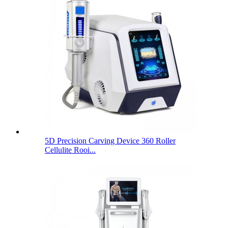
5D Precision Carving Device 360 ​​Roller
Cellulite Rooi...