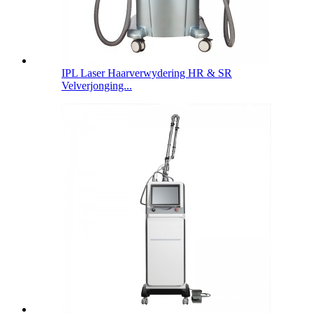
IPL Laser Haarverwydering HR & SR
Velverjonging...