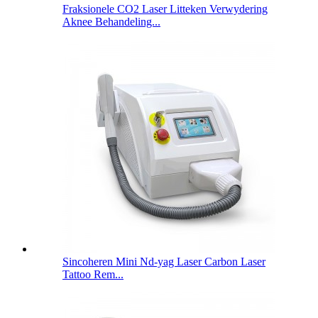
Fraksionele CO2 Laser Litteken Verwydering
Aknee Behandeling...
Sincoheren Mini Nd-yag Laser Carbon Laser
Tattoo Rem...