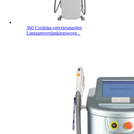
360 Coolplas-vetvriesmasjien
Liggaamverslankingsweeg...