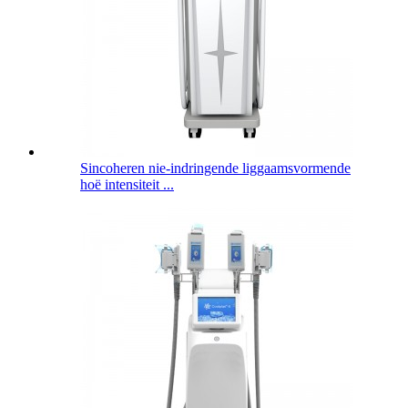
Sincoheren nie-indringende liggaamsvormende
hoë intensiteit ...