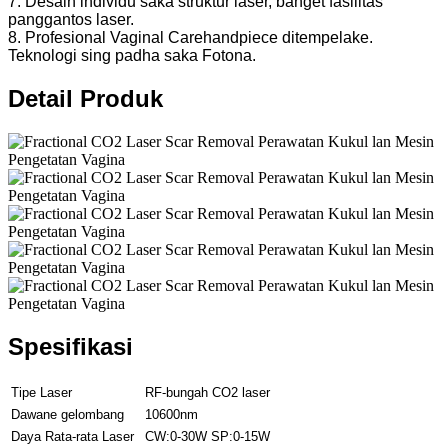
7. Desain individu saka struktur laser, banget fasilitas
panggantos laser.
8. Profesional Vaginal Carehandpiece ditempelake.
Teknologi sing padha saka Fotona.
Detail Produk
Spesifikasi
Tipe Laser
RF-bungah CO2 laser
Dawane gelombang
10600nm
Daya Rata-rata Laser
CW:0-30W SP:0-15W