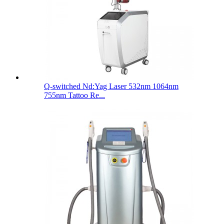
Q-switched Nd:Yag Laser 532nm 1064nm
755nm Tattoo Re...