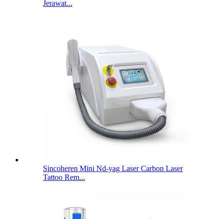
Jerawat...
Sincoheren Mini Nd-yag Laser Carbon Laser
Tattoo Rem...