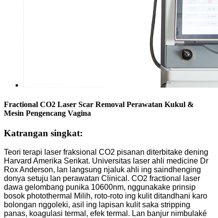
Fractional CO2 Laser Scar Removal Perawatan Kukul &
Mesin Pengencang Vagina
Katrangan singkat:
Teori terapi laser fraksional CO2 pisanan diterbitake dening
Harvard Amerika Serikat. Universitas laser ahli medicine Dr
Rox Anderson, lan langsung njaluk ahli ing saindhenging
donya setuju lan perawatan Clinical. CO2 fractional laser
dawa gelombang punika 10600nm, nggunakake prinsip
bosok photothermal Milih, roto-roto ing kulit ditandhani karo
bolongan nggoleki, asil ing lapisan kulit saka stripping
panas, koagulasi termal, efek termal. Lan banjur nimbulaké