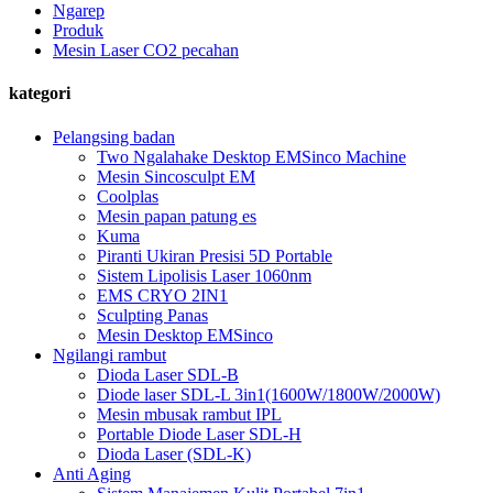
Ngarep
Produk
Mesin Laser CO2 pecahan
kategori
Pelangsing badan
Two Ngalahake Desktop EMSinco Machine
Mesin Sincosculpt EM
Coolplas
Mesin papan patung es
Kuma
Piranti Ukiran Presisi 5D Portable
Sistem Lipolisis Laser 1060nm
EMS CRYO 2IN1
Sculpting Panas
Mesin Desktop EMSinco
Ngilangi rambut
Dioda Laser SDL-B
Diode laser SDL-L 3in1(1600W/1800W/2000W)
Mesin mbusak rambut IPL
Portable Diode Laser SDL-H
Dioda Laser (SDL-K)
Anti Aging