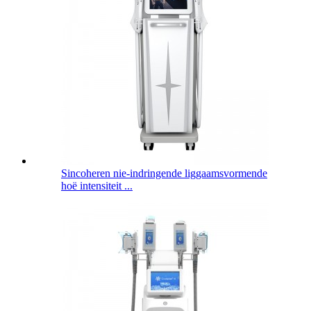
Sincoheren nie-indringende liggaamsvormende
hoë intensiteit ...