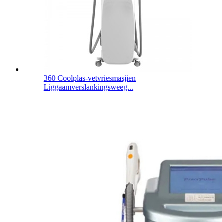
360 Coolplas-vetvriesmasjien
Liggaamverslankingsweeg...