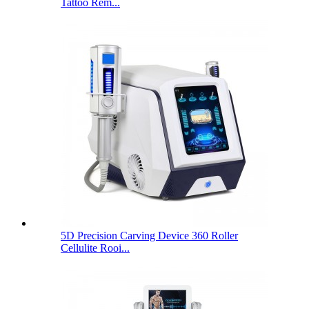
Tattoo Rem...
5D Precision Carving Device 360 ​​Roller
Cellulite Rooi...