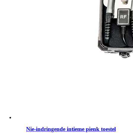
Nie-indringende intieme pienk toestel