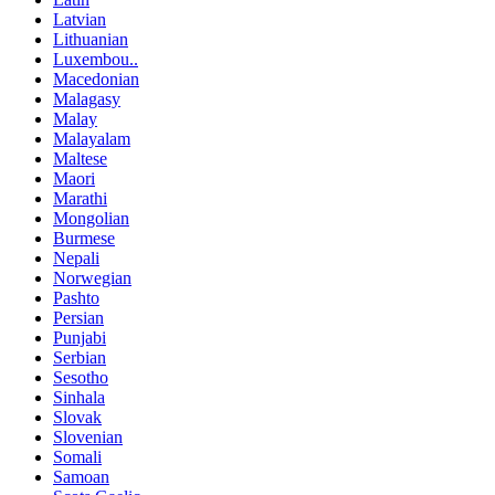
Latvian
Lithuanian
Luxembou..
Macedonian
Malagasy
Malay
Malayalam
Maltese
Maori
Marathi
Mongolian
Burmese
Nepali
Norwegian
Pashto
Persian
Punjabi
Serbian
Sesotho
Sinhala
Slovak
Slovenian
Somali
Samoan