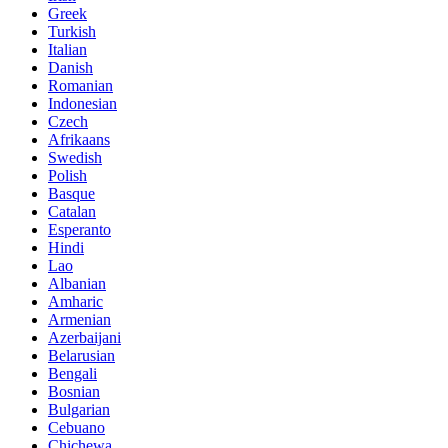
Greek
Turkish
Italian
Danish
Romanian
Indonesian
Czech
Afrikaans
Swedish
Polish
Basque
Catalan
Esperanto
Hindi
Lao
Albanian
Amharic
Armenian
Azerbaijani
Belarusian
Bengali
Bosnian
Bulgarian
Cebuano
Chichewa