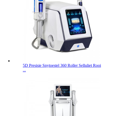
5D Presisie Snytoestel 360 Roller Selluliet Rooi
...