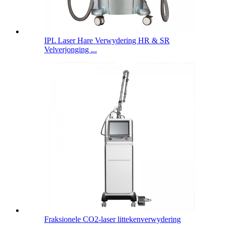
IPL Laser Hare Verwydering HR & SR
Velverjonging ...
Fraksionele CO2-laser littekenverwydering