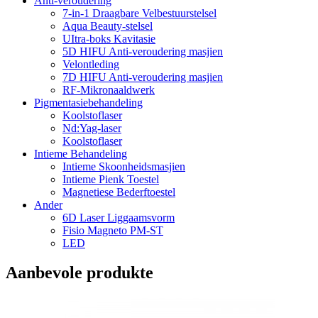
Anti-veroudering
7-in-1 Draagbare Velbestuurstelsel
Aqua Beauty-stelsel
UItra-boks Kavitasie
5D HIFU Anti-veroudering masjien
Velontleding
7D HIFU Anti-veroudering masjien
RF-Mikronaaldwerk
Pigmentasiebehandeling
Koolstoflaser
Nd:Yag-laser
Koolstoflaser
Intieme Behandeling
Intieme Skoonheidsmasjien
Intieme Pienk Toestel
Magnetiese Bederftoestel
Ander
6D Laser Liggaamsvorm
Fisio Magneto PM-ST
LED
Aanbevole produkte