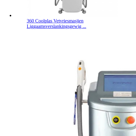
360 Coolplas Vetvriesmasjien
Liggaamsverslankingsgewig ...