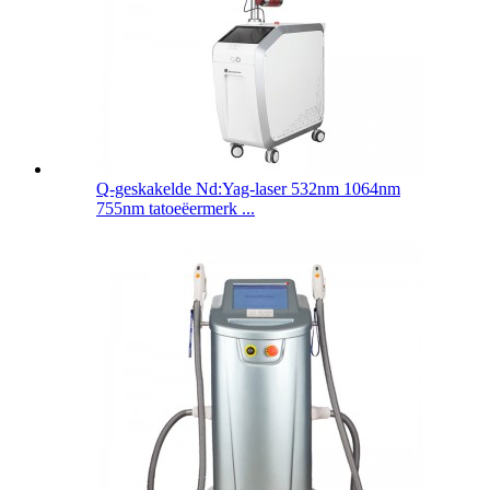
Q-geskakelde Nd:Yag-laser 532nm 1064nm
755nm tatoeëermerk ...