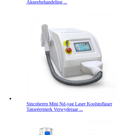
Akneebehandeling ...
Sincoheren Mini Nd-yag Laser Koolstoflaser
Tatoeëermerk Verwyderaar ...