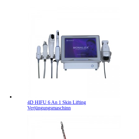
4D HIFU 6 An 1 Skin Lifting
Verjüngungsmaschinn