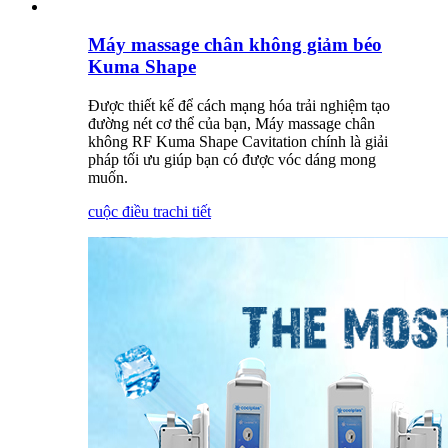
Máy massage chân không giảm béo
Kuma Shape
Được thiết kế để cách mạng hóa trải nghiệm tạo
đường nét cơ thể của bạn, Máy massage chân
không RF Kuma Shape Cavitation chính là giải
pháp tối ưu giúp bạn có được vóc dáng mong
muốn.
cuộc điều tra
chi tiết