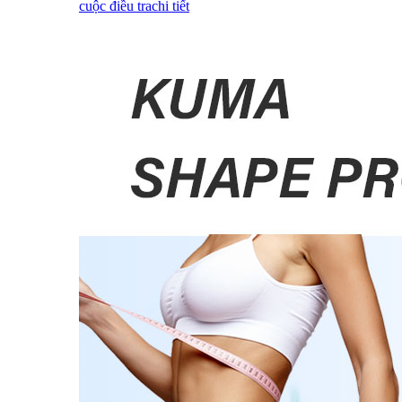
cuộc điều tra
chi tiết