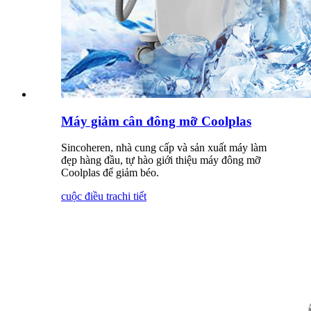
Máy giảm cân đông mỡ Coolplas
Sincoheren, nhà cung cấp và sản xuất máy làm
đẹp hàng đầu, tự hào giới thiệu máy đông mỡ
Coolplas để giảm béo.
cuộc điều tra
chi tiết