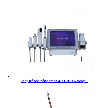
Máy trẻ hóa nâng cơ da 4D HIFU 6 trong 1