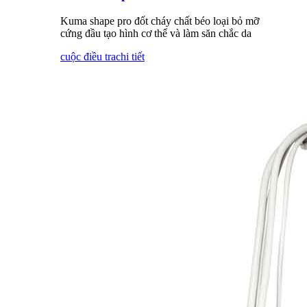
Kuma shape pro đốt cháy chất béo loại bỏ mỡ
cứng đầu tạo hình cơ thể và làm săn chắc da
cuộc điều tra
chi tiết