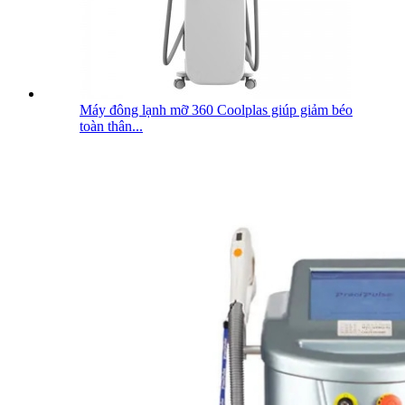
Máy đông lạnh mỡ 360 Coolplas giúp giảm béo
toàn thân...