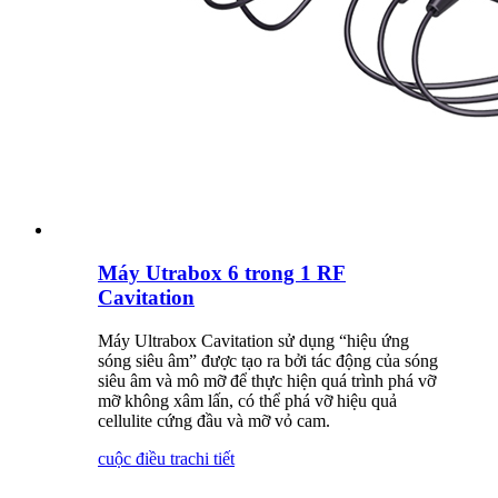
Máy Utrabox 6 trong 1 RF
Cavitation
Máy Ultrabox Cavitation sử dụng “hiệu ứng
sóng siêu âm” được tạo ra bởi tác động của sóng
siêu âm và mô mỡ để thực hiện quá trình phá vỡ
mỡ không xâm lấn, có thể phá vỡ hiệu quả
cellulite cứng đầu và mỡ vỏ cam.
cuộc điều tra
chi tiết