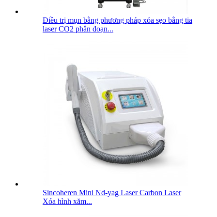
Điều trị mụn bằng phương pháp xóa sẹo bằng tia
laser CO2 phân đoạn...
Sincoheren Mini Nd-yag Laser Carbon Laser
Xóa hình xăm...