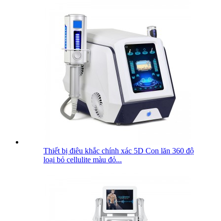
Thiết bị điêu khắc chính xác 5D Con lăn 360 độ
loại bỏ cellulite màu đỏ...