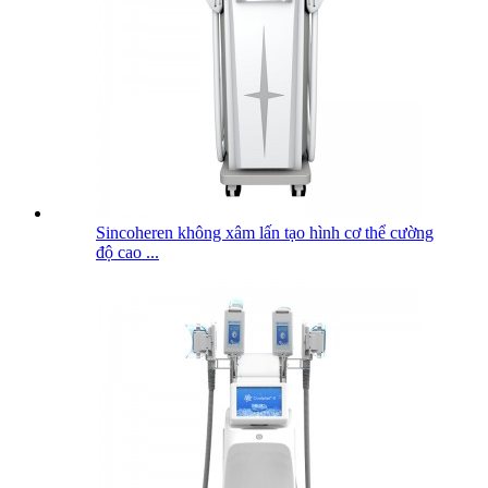
Sincoheren không xâm lấn tạo hình cơ thể cường
độ cao ...