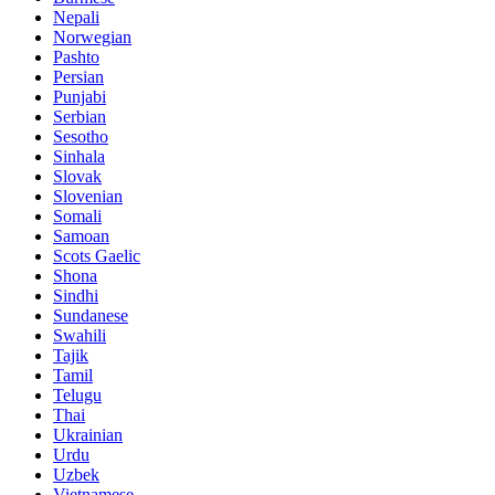
Nepali
Norwegian
Pashto
Persian
Punjabi
Serbian
Sesotho
Sinhala
Slovak
Slovenian
Somali
Samoan
Scots Gaelic
Shona
Sindhi
Sundanese
Swahili
Tajik
Tamil
Telugu
Thai
Ukrainian
Urdu
Uzbek
Vietnamese