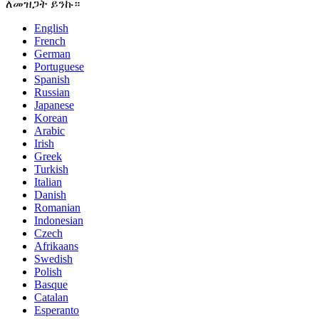
ለመዝጋት ይንኩ።
English
French
German
Portuguese
Spanish
Russian
Japanese
Korean
Arabic
Irish
Greek
Turkish
Italian
Danish
Romanian
Indonesian
Czech
Afrikaans
Swedish
Polish
Basque
Catalan
Esperanto