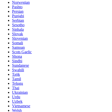
Norwegian
Pashto
Persian
Punjabi
Serbian
Sesotho
Sinhala
Slovak
Slovenian
Somali
Samoan
Scots Gaelic
Shona
Sindhi
Sundanese
Swahili
Tajik
Tamil
Telugu
Thai
Ukrainian
Urdu
Uzbek
Vietnamese
Welsh