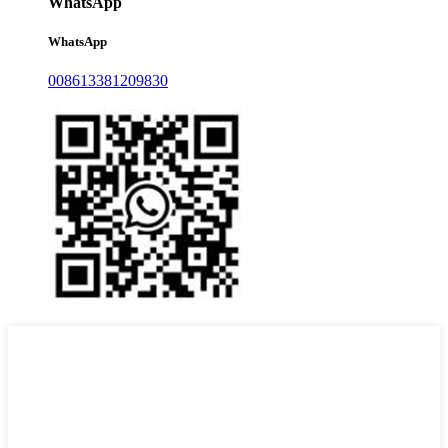
WhatsApp
WhatsApp
008613381209830