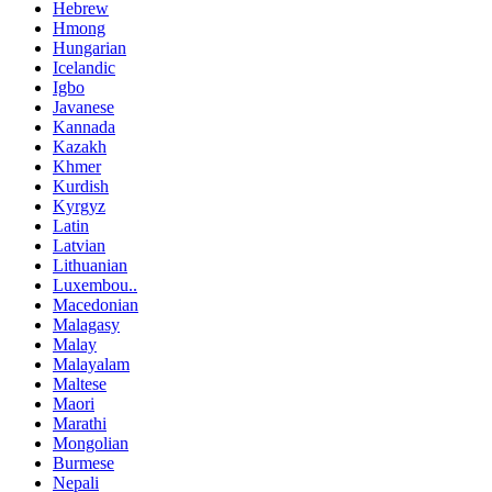
Hebrew
Hmong
Hungarian
Icelandic
Igbo
Javanese
Kannada
Kazakh
Khmer
Kurdish
Kyrgyz
Latin
Latvian
Lithuanian
Luxembou..
Macedonian
Malagasy
Malay
Malayalam
Maltese
Maori
Marathi
Mongolian
Burmese
Nepali