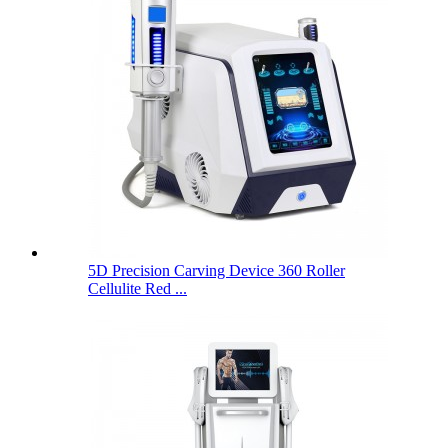
5D Precision Carving Device 360 ​​Roller
Cellulite Red ...