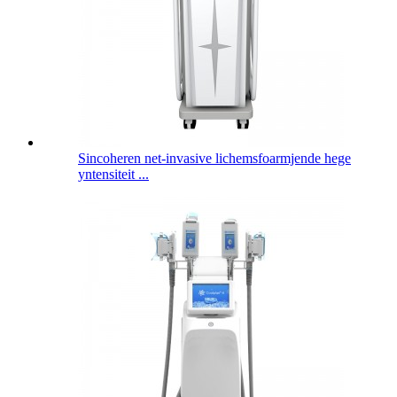
Sincoheren net-invasive lichemsfoarmjende hege
yntensiteit ...