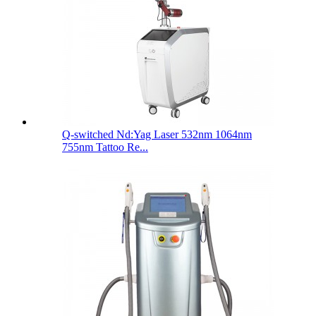
Q-switched Nd:Yag Laser 532nm 1064nm
755nm Tattoo Re...