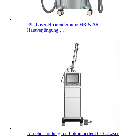
IPL-Laser-Haarentfernung HR & SR
Hautverjüngung …
Aknebehandlung mit fraktioniertem CO2-Laser