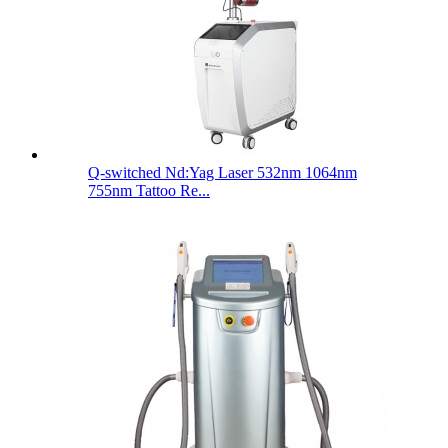
Q-switched Nd:Yag Laser 532nm 1064nm
755nm Tattoo Re...