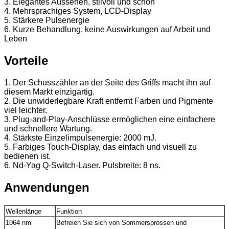
3. Elegantes Aussehen, stilvoll und schön
4. Mehrsprachiges System, LCD-Display
5. Stärkere Pulsenergie
6. Kurze Behandlung, keine Auswirkungen auf Arbeit und
Leben
Vorteile
1. Der Schusszähler an der Seite des Griffs macht ihn auf
diesem Markt einzigartig.
2. Die unwiderlegbare Kraft entfernt Farben und Pigmente
viel leichter.
3. Plug-and-Play-Anschlüsse ermöglichen eine einfachere
und schnellere Wartung.
4. Stärkste Einzelimpulsenergie: 2000 mJ.
5. Farbiges Touch-Display, das einfach und visuell zu
bedienen ist.
6. Nd-Yag Q-Switch-Laser. Pulsbreite: 8 ns.
Anwendungen
Wellenlänge
Funktion
1064 nm
Befreien Sie sich von Sommersprossen und