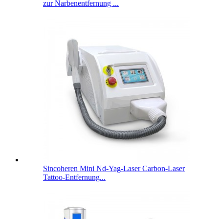
zur Narbenentfernung ...
Sincoheren Mini Nd-Yag-Laser Carbon-Laser
Tattoo-Entfernung...