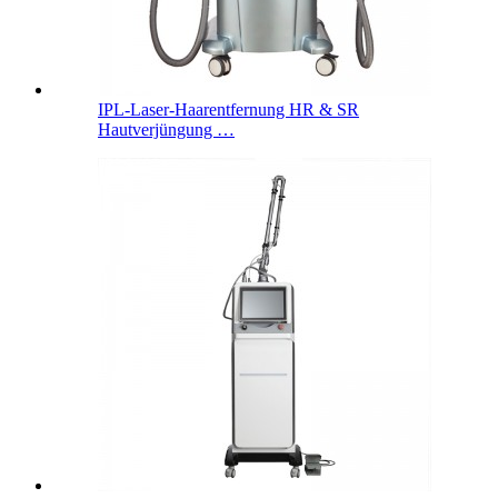
IPL-Laser-Haarentfernung HR & SR
Hautverjüngung …