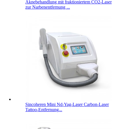
Aknebehandlung mit fraktioniertem CO2-Laser
zur Narbenentfernung ...
Sincoheren Mini Nd-Yag-Laser Carbon-Laser
Tattoo-Entfernung...