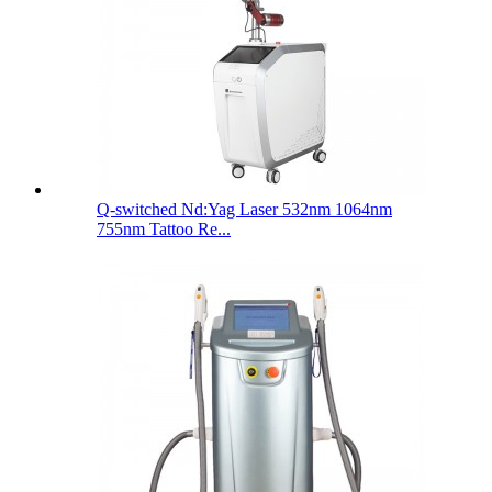
Q-switched Nd:Yag Laser 532nm 1064nm
755nm Tattoo Re...