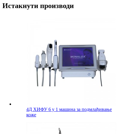
Истакнути производи
4Д ХИФУ 6 у 1 машина за подмлађивање
коже