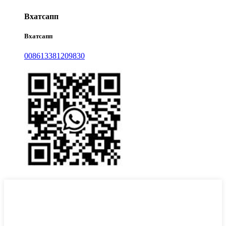
Вхатсапп
Вхатсапп
008613381209830