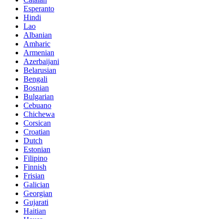
Esperanto
Hindi
Lao
Albanian
Amharic
Armenian
Azerbaijani
Belarusian
Bengali
Bosnian
Bulgarian
Cebuano
Chichewa
Corsican
Croatian
Dutch
Estonian
Filipino
Finnish
Frisian
Galician
Georgian
Gujarati
Haitian