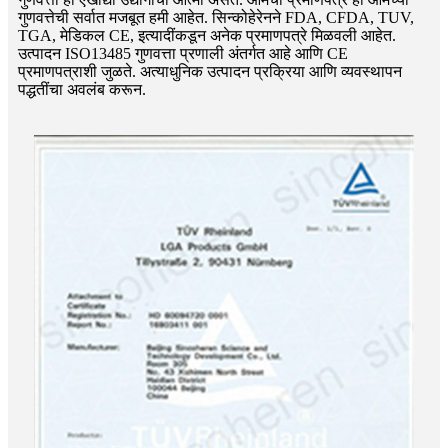
गुणवत्तेची सर्वात मजबूत हमी आहेत. सिन्कोहेरेनने FDA, CFDA, TUV,
TGA, मेडिकल CE, इत्यादींकडून अनेक प्रमाणपत्रे मिळवली आहेत.
उत्पादन ISO13485 गुणवत्ता प्रणाली अंतर्गत आहे आणि CE
प्रमाणपत्राशी जुळते. अत्याधुनिक उत्पादन प्रक्रिया आणि व्यवस्थापन
पद्धतींचा अवलंब करून.