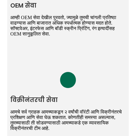
OEM सेवा
आम्ही OEM सेवा देखील पुरवतो, ज्यामुळे तुमची चांगली प्रतिष्ठा
वाढण्यास आणि बाजारात अधिक स्पर्धात्मक होण्यास मदत होते.
सॉफ्टवेअर, इंटरफेस आणि बॉडी स्क्रीन प्रिंटिंग, रंग इत्यादींसह
OEM सानुकूलित सेवा.
विक्रीनंतरची सेवा
आमचे सर्व ग्राहक आमच्याकडून २ वर्षांची वॉरंटी आणि विक्रीनंतरचे
प्रशिक्षण आणि सेवा घेऊ शकतात. कोणतीही समस्या असल्यास,
तुमच्यासाठी ती सोडवण्यासाठी आमच्याकडे एक व्यावसायिक
विक्रीनंतरची टीम आहे.