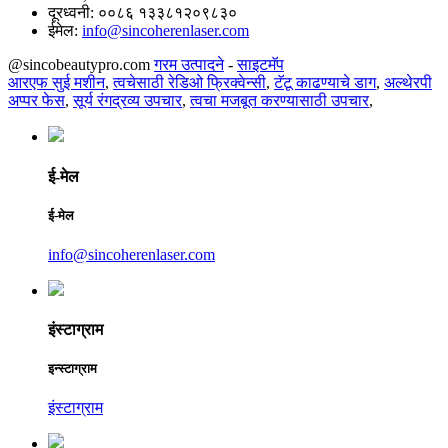
दूरध्वनी:
००८६ १३३८१२०९८३०
ईमेल:
info@sincoherenlaser.com
@sincobeautypro.com
गरम उत्पादने
-
साइटमॅप
आरएफ सुई मशीन
,
त्वचेसाठी रेडिओ फ्रिक्वेन्सी
,
टॅटू काढण्याचे डाग
,
अल्थेरपी
अप्पर फेस
,
सूर्य रंगद्रव्य उपचार
,
त्वचा मजबूत करण्यासाठी उपचार
,
ई-मेल
ई-मेल
info@sincoherenlaser.com
इंस्टाग्राम
इन्स्टाग्राम
इंस्टाग्राम