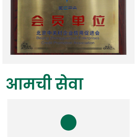
आमची सेवा