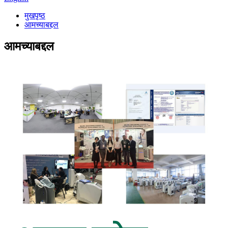
मुखपृष्ठ
आमच्याबद्दल
आमच्याबद्दल