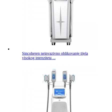
Sincoheren neinvazivno oblikovanje tijela
visokog intenziteta ...