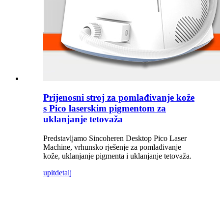
Prijenosni stroj za pomlađivanje kože
s Pico laserskim pigmentom za
uklanjanje tetovaža
Predstavljamo Sincoheren Desktop Pico Laser
Machine, vrhunsko rješenje za pomlađivanje
kože, uklanjanje pigmenta i uklanjanje tetovaža.
upit
detalj