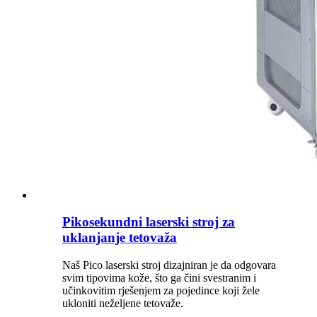
Pikosekundni laserski stroj za
uklanjanje tetovaža
Naš Pico laserski stroj dizajniran je da odgovara
svim tipovima kože, što ga čini svestranim i
učinkovitim rješenjem za pojedince koji žele
ukloniti neželjene tetovaže.