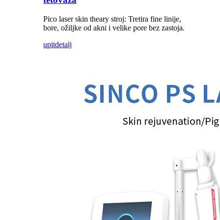
Pico laser skin theary stroj: Tretira fine linije,
bore, ožiljke od akni i velike pore bez zastoja.
upit
detalj