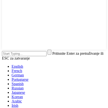
Pritisnite Enter za pretraživanje ili
ESC za zatvaranje
English
French
German
Portuguese
Spanish
Russian
Japanese
Korean
Arabic
Irish