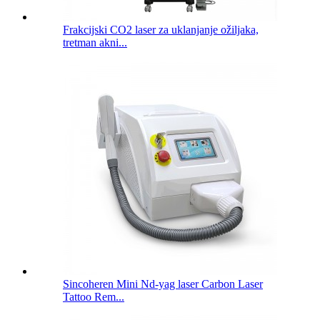
Frakcijski CO2 laser za uklanjanje ožiljaka,
tretman akni...
Sincoheren Mini Nd-yag laser Carbon Laser
Tattoo Rem...