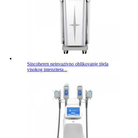
Sincoheren neinvazivno oblikovanje tijela
visokog intenziteta...