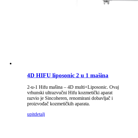
4D HIFU liposonic 2 u 1 mašina
2-u-1 Hifu mašina – 4D multi+Liposonic. Ovaj
vrhunski ultrazvučni Hifu kozmetički aparat
razvio je Sincoheren, renomirani dobavljač i
proizvođač kozmetičkih aparata.
upit
detalj