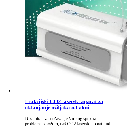
Frakcijski CO2 laserski aparat za
uklanjanje ožiljaka od akni
Dizajniran za rješavanje širokog spektra
problema s kožom, naš CO2 laserski aparat nudi