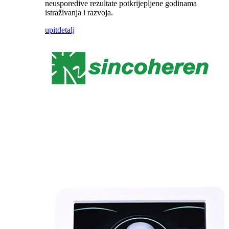
neusporedive rezultate potkrijepljene godinama
istraživanja i razvoja.
upit
detalj