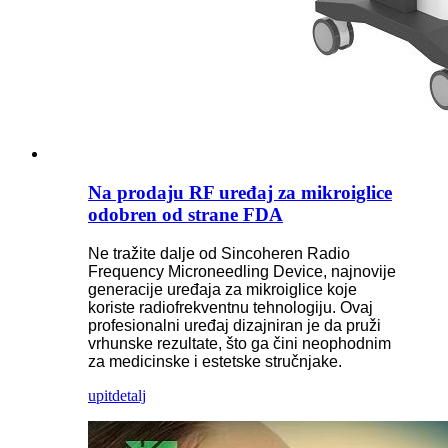
Na prodaju RF uređaj za mikroiglice
odobren od strane FDA
Ne tražite dalje od Sincoheren Radio
Frequency Microneedling Device, najnovije
generacije uređaja za mikroiglice koje
koriste radiofrekventnu tehnologiju. Ovaj
profesionalni uređaj dizajniran je da pruži
vrhunske rezultate, što ga čini neophodnim
za medicinske i estetske stručnjake.
upit
detalj