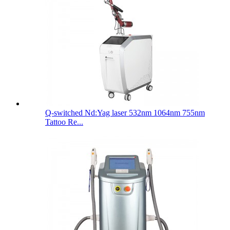
Q-switched Nd:Yag laser 532nm 1064nm 755nm
Tattoo Re...