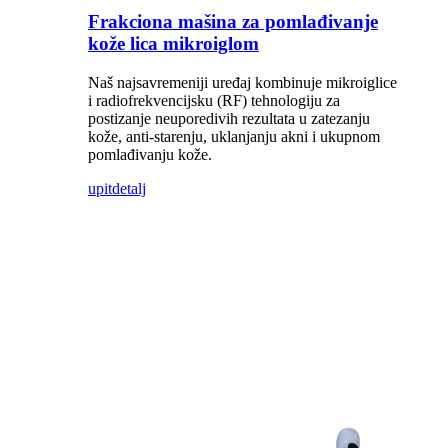
Frakciona mašina za pomlađivanje
kože lica mikroiglom
Naš najsavremeniji uređaj kombinuje mikroiglice
i radiofrekvencijsku (RF) tehnologiju za
postizanje neuporedivih rezultata u zatezanju
kože, anti-starenju, uklanjanju akni i ukupnom
pomlađivanju kože.
upit
detalj