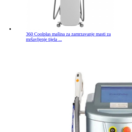
360 Coolplas mašina za zamrzavanje masti za
mršavljenje tijela ...