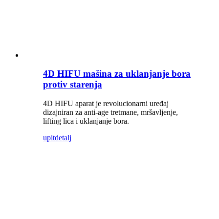
4D HIFU mašina za uklanjanje bora
protiv starenja
4D HIFU aparat je revolucionarni uređaj
dizajniran za anti-age tretmane, mršavljenje,
lifting lica i uklanjanje bora.
upit
detalj